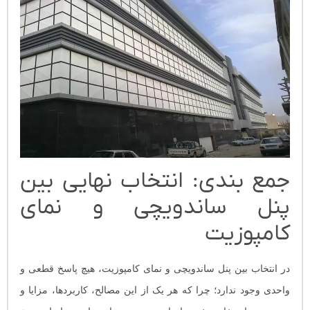
جمع‌ بندی: انتخاب نهایی بین
پنل ساندویچی و نمای
کامپوزیت
در انتخاب بین پنل ساندویچی و نمای کامپوزیت، هیچ پاسخ قطعی و
واحدی وجود ندارد؛ چرا که هر یک از این مصالح، کاربردها، مزایا و