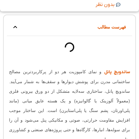
بدون نظر
فهرست مطالب
ساندویچ پانل
و نمای کامپوزیت هر دو از پرکاربردترین مصالح
ساختمانی مدرن برای پوشش دیوارها و سقف‌ها به شمار می‌آیند.
ساندویچ پانل، ساختاری سه‌لایه‌ متشکل از دو ورق بیرونی فلزی
(معمولاً آلوزینک یا گالوانیزه) و یک هسته عایق میانی (مانند
پلی‌اورتان، پشم سنگ یا پلی‌استایرن) است. این ساختار موجب
افزایش مقاومت حرارتی، صوتی و مکانیکی پنل می‌شود و آن را
برای سوله‌ها، انبارها، کارگاه‌ها و حتی پروژه‌های صنعتی و کشاورزی