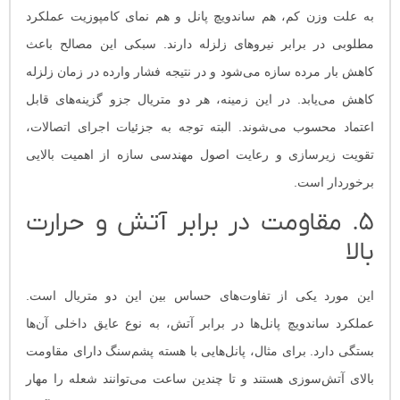
به علت وزن کم، هم ساندویچ پانل و هم نمای کامپوزیت عملکرد
مطلوبی در برابر نیروهای زلزله دارند. سبکی این مصالح باعث
کاهش بار مرده سازه می‌شود و در نتیجه فشار وارده در زمان زلزله
کاهش می‌یابد. در این زمینه، هر دو متریال جزو گزینه‌های قابل
اعتماد محسوب می‌شوند. البته توجه به جزئیات اجرای اتصالات،
تقویت زیرسازی و رعایت اصول مهندسی سازه از اهمیت بالایی
برخوردار است.
۵. مقاومت در برابر آتش و حرارت
بالا
این مورد یکی از تفاوت‌های حساس بین این دو متریال است.
عملکرد ساندویچ پانل‌ها در برابر آتش، به نوع عایق داخلی آن‌ها
بستگی دارد. برای مثال، پانل‌هایی با هسته پشم‌سنگ دارای مقاومت
بالای آتش‌سوزی هستند و تا چندین ساعت می‌توانند شعله را مهار