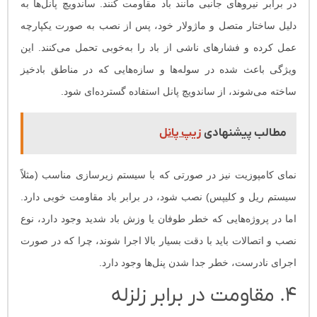
در برابر نیروهای جانبی مانند باد مقاومت کنند. ساندویچ پانل‌ها به
دلیل ساختار متصل و ماژولار خود، پس از نصب به صورت یکپارچه
عمل کرده و فشارهای ناشی از باد را به‌خوبی تحمل می‌کنند. این
ویژگی باعث شده در سوله‌ها و سازه‌هایی که در مناطق بادخیز
ساخته می‌شوند، از ساندویچ پانل استفاده گسترده‌ای شود.
مطالب پیشنهادی
زیپ پانل
نمای کامپوزیت نیز در صورتی که با سیستم زیرسازی مناسب (مثلاً
سیستم ریل و کلیپس) نصب شود، در برابر باد مقاومت خوبی دارد.
اما در پروژه‌هایی که خطر طوفان یا وزش باد شدید وجود دارد، نوع
نصب و اتصالات باید با دقت بسیار بالا اجرا شوند، چرا که در صورت
اجرای نادرست، خطر جدا شدن پنل‌ها وجود دارد.
۴. مقاومت در برابر زلزله