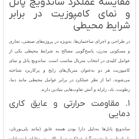
مقایسه عملکرد ساندویچ پانل
و نمای کامپوزیت در برابر
شرایط محیطی
در طراحی و اجرای ساختمان‌ها، به‌ویژه در پروژه‌های صنعتی، تجاری
و مسکونی مدرن، پاسخ‌گویی مصالح به شرایط محیطی یکی از
عوامل کلیدی در انتخاب متریال مناسب است. ساندویچ پانل و نمای
کامپوزیت هر دو به‌عنوان متریال‌های رایج و پرکاربرد شناخته
می‌شوند، اما از نظر عملکرد در برابر عوامل محیطی مانند دما،
رطوبت، باد، زلزله و آتش تفاوت‌هایی بنیادین دارند.
۱. مقاومت حرارتی و عایق‌ کاری
دمایی
ساندویچ پانل‌ها به‌دلیل دارا بودن هسته عایق (مانند پلی‌یورتان،
پلی‌استایرن یا پشم‌سنگ)، عملکرد بسیار بالایی در مقابله با نوسانات